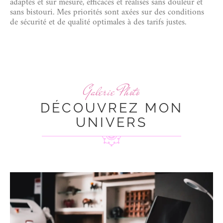
adaptés et sur mesure, efficaces et réalisés sans douleur et
sans bistouri. Mes priorités sont axées sur des conditions
de sécurité et de qualité optimales à des tarifs justes.
Galerie Photo
DÉCOUVREZ MON
UNIVERS