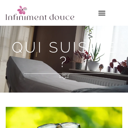
QUI SUIS-JE
?