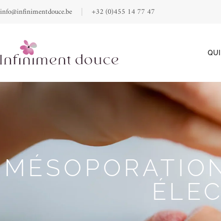
info@infinimentdouce.be
+32 (0)455 14 77 47
QUI
MÉSOPORATION
ÉLE