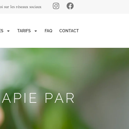
i sur les réseaux sociaux
ES
TARIFS
FAQ
CONTACT
APIE PAR