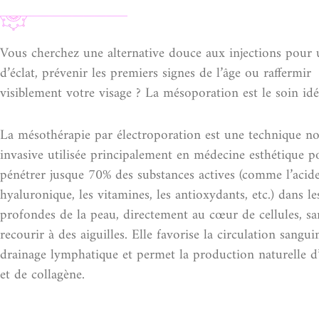
Vous cherchez une alternative douce aux injections pour
d’éclat, prévenir les premiers signes de l’âge ou raffermir
visiblement votre visage ? La mésoporation est le soin idé
La mésothérapie par électroporation est une technique n
invasive utilisée principalement en médecine esthétique p
pénétrer jusque 70% des substances actives (comme l’acid
hyaluronique, les vitamines, les antioxydants, etc.) dans l
profondes de la peau, directement au cœur de cellules, sa
recourir à des aiguilles. Elle favorise la circulation sangui
drainage lymphatique et permet la production naturelle d’
et de collagène.