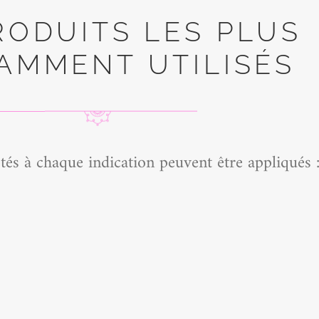
RODUITS LES PLUS
MMENT UTILISÉS​
tés à chaque indication peuvent être appliqués 