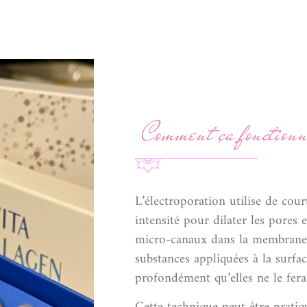
Comment ça fonctionn
L’électroporation utilise de cour
intensité pour dilater les pores 
micro-canaux dans la membrane 
substances appliquées à la surfa
profondément qu’elles ne le fer