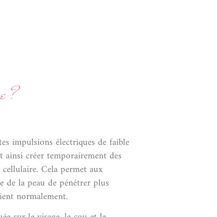
e ?
tes impulsions électriques de faible
et ainsi créer temporairement des
cellulaire. Cela permet aux
ce de la peau de pénétrer plus
aient normalement.