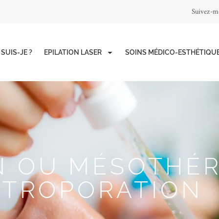
Suivez-mo
 SUIS-JE ?
EPILATION LASER
SOINS MÉDICO-ESTHÉTIQU
 OU MÉSOTHÉR
CTROPORATION