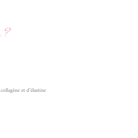
n ?
ollagène et d’élastine