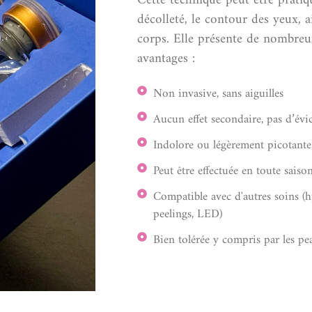
Cette technique peut être pratiqu
décolleté, le contour des yeux, a
corps. Elle présente de nombreu
avantages :
Non invasive, sans aiguilles
Aucun effet secondaire, pas d’évic
Indolore ou légèrement picotante,
Peut être effectuée en toute saiso
Compatible avec d'autres soins (
peelings, LED)
Bien tolérée y compris par les pea