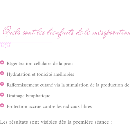
Quels sont les bienfaits de le mésoporatio
Régénération cellulaire de la peau
Hydratation et tonicité améliorées
Raffermissement cutané via la stimulation de la production de c
Drainage lymphatique
Protection accrue contre les radicaux libres
Les résultats sont visibles dès la première séance :