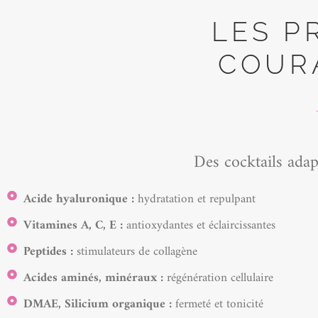
LES P
COURA
Des cocktails adap
Acide hyaluronique :
hydratation et repulpant
Vitamines A, C, E :
antioxydantes et éclaircissantes
Peptides :
stimulateurs de collagène
Acides aminés, minéraux :
régénération cellulaire
DMAE, Silicium organique :
fermeté et tonicité