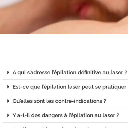
A qui s’adresse l’épilation définitive au laser ?
Est-ce que l’épilation laser peut se pratiquer
Qu’elles sont les contre-indications ?
Y a-t-il des dangers à l’épilation au laser ?