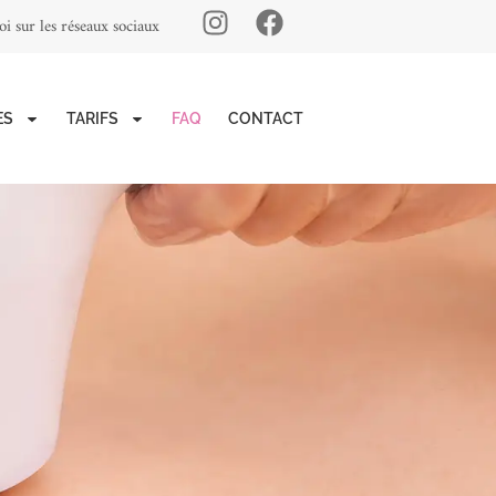
i sur les réseaux sociaux
ES
TARIFS
FAQ
CONTACT