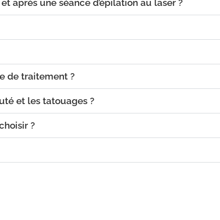
et après une séance d’épilation au laser ?
e de traitement ?
uté et les tatouages ?
choisir ?