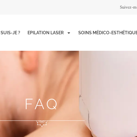
Suivez-mo
 SUIS-JE ?
EPILATION LASER
SOINS MÉDICO-ESTHÉTIQU
FAQ