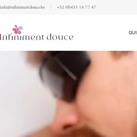
info@infinimentdouce.be
+32 (0)455 14 77 47
QUI